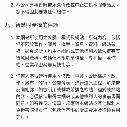
本公司有權暫時或永久修改或中止提供本服務給您，
您不得因此要求任何賠償。
九、智慧財產權的保護
本網站所使用之軟體、程式及網站上所有內容，包括
但不限於著作、圖片、檔案、資訊、資料、網站架
構、網頁設計，均由本網站或其他權利人依法擁有其
智慧財產權，包括但不限於商標權、專利權、著作
權、營業秘密與專有技術等。
任何人不得逕行使用、修改、重製、公開播送、改
作、散布、發行、公開發表、進行還原工程、解編或
反向組譯。如欲引用或轉載前述之軟體、程式或網站
內容，必須依法取得本網站或其他權利人的事前書面
同意。如有違反之情事，您應對本網站或其他權利人
負損害賠償責任（包括但不限於訴訟費用及律師費用
等）。