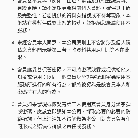
會員基本資料（例如：住址、電話及其他登錄資料）
有變更時，請不定期更新相關個人資料，確保其正確
及完整性。若您提供的資料有錯誤或不符等現象，本
網站有權暫停或終止您的帳號，並拒絕您繼續使用本
服務。
未經會員本人同意，本公司原則上不會將涉及個人隱
私之資料開示給第三者，唯資料共用原則...等不在此
限。
會員應妥善保管密碼，不可將密碼洩露或提供給他人
知道或使用；以同一個會員身分證字號和密碼使用本
服務所進行的所有行為，都將被認為是該會員本人和
密碼持有人的行為。
會員如果發現或懷疑有第三人使用其會員身分證字號
或密碼，應該立即通知本公司，採取必要的必要的防
範措施。但上述通知不得解釋為本公司對會員負有任
何形式之賠償或補償之責任或義務。