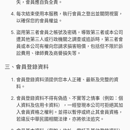
失，會員應自負全責。
每次結束使用本服務，執行會員之登出並關閉視窗，
以確保您的會員權益。
盜用第三者會員之帳號及密碼，導致第三者或本公司
遭其他第三人或行政機關之調查或追訴時，第三者會
員或本公司有權向您請求損害賠償，包括但不限於訴
訟費用、律師費及商譽損失等。
三、會員登錄資料
會員登錄資料須提供您本人正確、最新及完整的資
料。
會員登錄資料不得有偽造、不實等之情事（例如：個
人資料及信用卡資料），一經發現本公司可拒絕其加
入會員資格之權利。並得以暫停或終止其會員資格，
若違反中華民國相關法律，亦將依法追究。