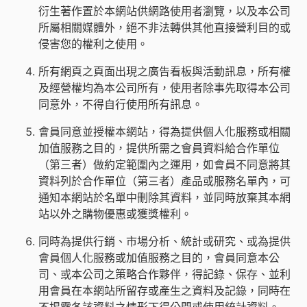
衍生著作置於本網站供網路使用者瀏覽，以及本公司
所屬相關媒體外，絕不非法轉供其他直接營利目的或
侵害您的權利之使用。
所有網頁之頁面出現之廣告看板與活動訊息，所有權
及經營權均為本公司所有，使用者除事先取得本公司
同意外，不得自行使用所有訊息。
會員同意並授權本網站，得為提供個人化服務或相關
加值服務之目的，提供所需之會員資料給合作單位
（第三者）做約定範圍內之運用，如會員不同意將其
資料列於合作單位（第三者）產品或服務名單內，可
通知本網站於名單中刪除其資料，並同時放棄其本網
站以外之購物優惠或獲獎權利。
同時為提供行銷、市場分析、統計或研究、或為提供
會員個人化服務或加值服務之目的，會員同意本公
司、或本公司之策略合作夥伴，得記錄、保存、並利
用會員在本網站所留存或產生之資料及記錄，同時在