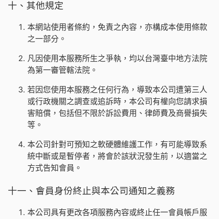
十、其他規定
本網站使用者條約，免責之內容，亦構成本使用條款
之一部分。
凡因使用本服務所生之爭執，均以台灣臺中地方法院
為第一審管轄法院。
若因您使用本服務之任何行為，導致本公司遭第三人
或行政機關之調查或追訴時，本公司有權向您請求損
害賠償，包括但不限於訴訟費用、律師費及商譽損失
等。
本公司針對可預知之軟硬體維護工作，有可能導致系
統中斷或是暫停者，將會於該狀況發生前，以適當之
方式告知會員。
十一、會員身份終止與本公司通知之義務
本公司具有更改各項服務內容或終止任一會員帳戶服