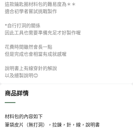
這款鑰匙圈材料包的難易度為＊＊
適合初學者嘗試挑戰製作
*自行打洞的關係
因此工具也需要準備充足才好製作喔
花費時間雖然會長一點
但是完成也會相當有成就感喔
說明書上有線穿針的解說
以及縫製說明😊
商品詳情
材料包的內容如下
筆袋皮片（無打洞），拉鍊，針，線，說明書