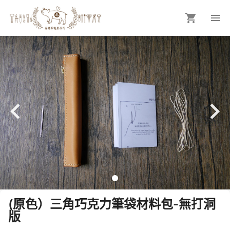
(原色）三角巧克力筆袋材料包-無打洞
版