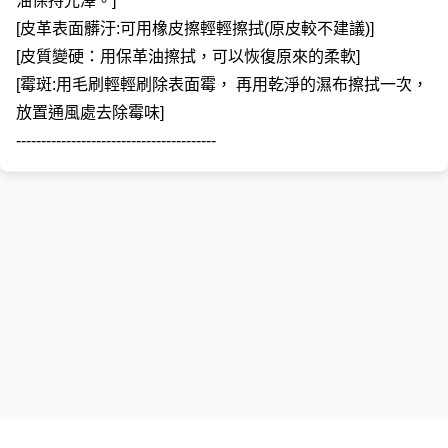
油保持光澤。]
[皮革表面髒汙:可用橡皮擦輕輕擦拭(原皮較不建議)]
[皮質變硬：用保革油擦拭，可以恢復原來的柔軟]
[霉斑:用毛刷輕輕刷除表面霉， 再用乾淨的濕布擦拭一次，
放置通風處去除霉味]
----------------------------------------