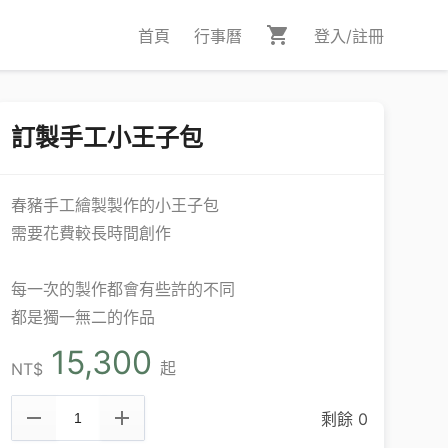
首頁
行事曆
登入/註冊
訂製手工小王子包
春豬手工繪製製作的小王子包
需要花費較長時間創作
每一次的製作都會有些許的不同
都是獨一無二的作品
15,300
起
NT$
剩餘
0